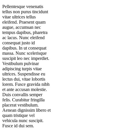
Pellentesque venenatis
tellus non purus tincidunt
vitae ultrices tellus
eleifend. Praesent quam
augue, accumsan nec
tempus dapibus, pharetra
ac lacus. Nunc eleifend
consequat justo id
dapibus. In ut consequat
massa. Nunc scelerisque
suscipit leo nec imperdiet.
Vestibulum pulvinar
adipiscing turpis vitae
ultrices. Suspendisse eu
lectus dui, vitae lobortis
lorem. Fusce gravida nibh
et ante accusan molestie.
Duis convallis semper
felis. Curabitur fringilla
placerat vestibulum.
Aenean dignissim libero et
quam tristique vel
vehicula nunc suscipit.
Fusce id dui sem.