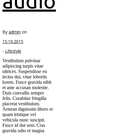
audio
By
admin
on
15.10.2015
-
Lifestyle
Vestibulum pulvinar
adipiscing turpis vitae
ultrices. Suspendisse eu
lectus dui, vitae lobortis
lorem. Fusce gravida nibh
et ante accusan molestie.
Duis convallis semper
felis. Curabitur fringilla
placerat vestibulum.
Aenean dignissim libero et
quam tristique vel
vehicula nunc suscipit.
Fusce id dui sem. Cras
gravida odio et magna