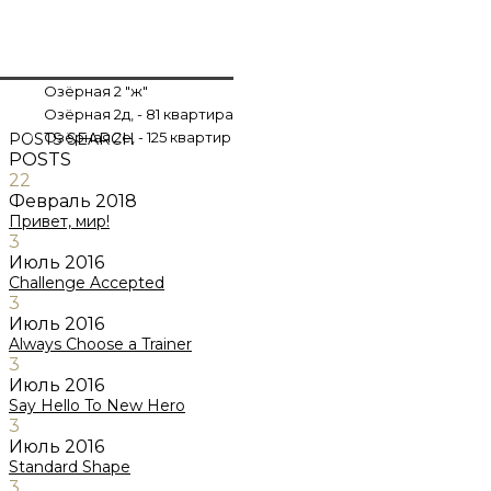
Озёрная 2 "ж"
Озёрная 2д, - 81 квартира
Озёрная 2е, - 125 квартир
POSTS
SEARCH
POSTS
22
Февраль
2018
Привет, мир!
3
Июль
2016
Challenge Accepted
3
Июль
2016
Always Choose a Trainer
3
Июль
2016
Say Hello To New Hero
3
Июль
2016
Standard Shape
3