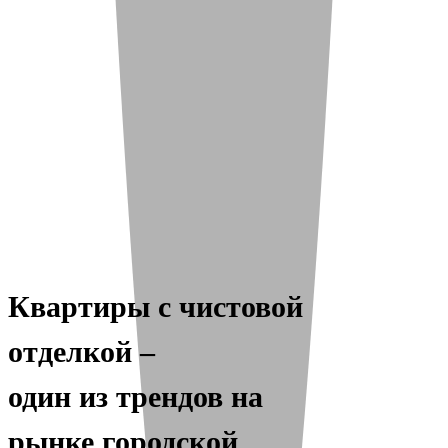
Детская площадка
Квартиры с чистовой
отделкой –
один из трендов на
рынке городской