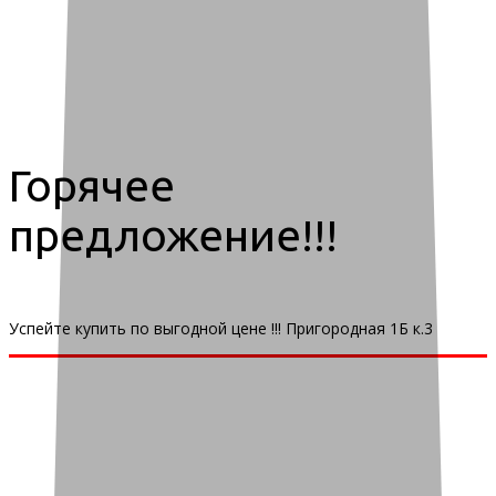
Горячее
предложение!!!
Успейте купить по выгодной цене !!! Пригородная 1Б к.3