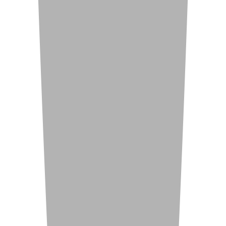
Экологически чистый район
Закрытая территория