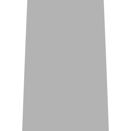
Жилой
комплекс
АБРИКОС