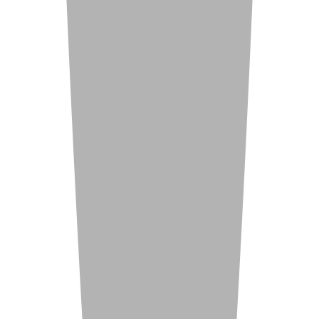
Удобная и вместительная
парковка