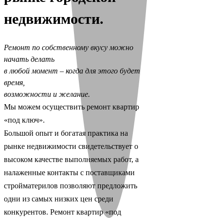
недвижимости.
Ремонт по собственному вкусу можно
начать делать
в любой момент – когда для этого будет
время,
возможности и желание.
Мы можем осуществить ремонт квартир
«под ключ».
Большой опыт и богатая практика на
рынке недвижимости свидетельствует о
высоком качестве выполняемых работ, а
налаженные контакты с поставщиками
стройматерилов позволяют предложить
одни из самых низких цен среди
конкурентов. Ремонт квартир «под