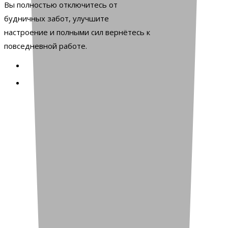
Вы полностью отключитесь от
будничных забот, улучшите
настроение и полными сил вернётесь к
повседневной работе.
Наш подход к комфорту и
безопасности проживания: