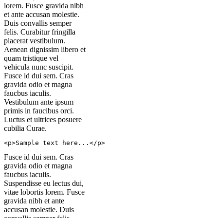
lorem. Fusce gravida nibh
et ante accusan molestie.
Duis convallis semper
felis. Curabitur fringilla
placerat vestibulum.
Aenean dignissim libero et
quam tristique vel
vehicula nunc suscipit.
Fusce id dui sem. Cras
gravida odio et magna
faucbus iaculis.
Vestibulum ante ipsum
primis in faucibus orci.
Luctus et ultrices posuere
cubilia Curae.
<p>Sample text here...</p>
Fusce id dui sem. Cras
gravida odio et magna
faucbus iaculis.
Suspendisse eu lectus dui,
vitae lobortis lorem. Fusce
gravida nibh et ante
accusan molestie. Duis