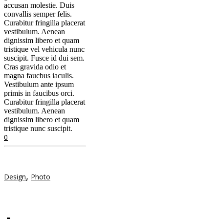
accusan molestie. Duis
convallis semper felis.
Curabitur fringilla placerat
vestibulum. Aenean
dignissim libero et quam
tristique vel vehicula nunc
suscipit. Fusce id dui sem.
Cras gravida odio et
magna faucbus iaculis.
Vestibulum ante ipsum
primis in faucibus orci.
Curabitur fringilla placerat
vestibulum. Aenean
dignissim libero et quam
tristique nunc suscipit.
0
,
Design
Photo