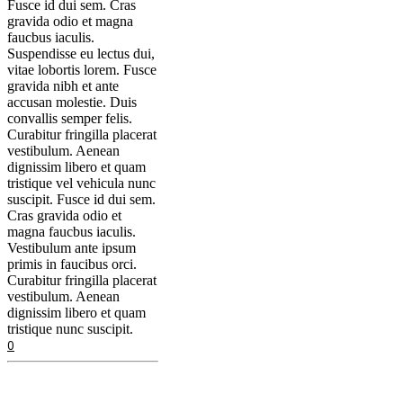
Fusce id dui sem. Cras
gravida odio et magna
faucbus iaculis.
Suspendisse eu lectus dui,
vitae lobortis lorem. Fusce
gravida nibh et ante
accusan molestie. Duis
convallis semper felis.
Curabitur fringilla placerat
vestibulum. Aenean
dignissim libero et quam
tristique vel vehicula nunc
suscipit. Fusce id dui sem.
Cras gravida odio et
magna faucbus iaculis.
Vestibulum ante ipsum
primis in faucibus orci.
Curabitur fringilla placerat
vestibulum. Aenean
dignissim libero et quam
tristique nunc suscipit.
0