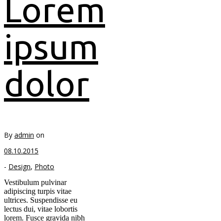
Lorem
ipsum
dolor
By
admin
on
08.10.2015
-
Design
,
Photo
Vestibulum pulvinar
adipiscing turpis vitae
ultrices. Suspendisse eu
lectus dui, vitae lobortis
lorem. Fusce gravida nibh